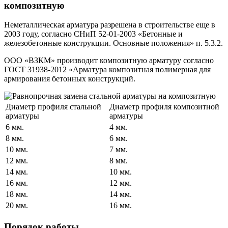
композитную
Неметаллическая арматура разрешена в строительстве еще в
2003 году, согласно СНиП 52-01-2003 «Бетонные и
железобетонные конструкции. Основные положения» п. 5.3.2.
ООО «ВЗКМ» производит композитную арматуру согласно
ГОСТ 31938-2012 «Арматура композитная полимерная для
армирования бетонных конструкций.
Диаметр профиля стальной
Диаметр профиля композитной
арматуры
арматуры
6 мм.
4 мм.
8 мм.
6 мм.
10 мм.
7 мм.
12 мм.
8 мм.
14 мм.
10 мм.
16 мм.
12 мм.
18 мм.
14 мм.
20 мм.
16 мм.
Порядок работы