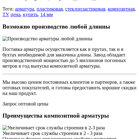
Теги:
арматура
,
пластиковая
,
стеклопластиковая
,
композитная
,
ТУ
,
цена
,
купить
,
14 мм
Возможно производство любой длинны
Поставка арматуры осуществляется как в прутах, так и в
бухтах необходимой для заказчика длины. Завод обладает
производственной мощностью до 5 миллионов погонных
метров в год выпуска композитной арматуры.
Мы высоко ценим постоянных клиентов и партнеров, а также
оптовых покупателей, и готовы предоставить хорошие скидки
на наш продукт.
Запрос оптовой цены
Преимущества композитной арматуры
Увеличивает срок службы строения в 2 - 3 раза
Отличные физико-механические свойства позволяют