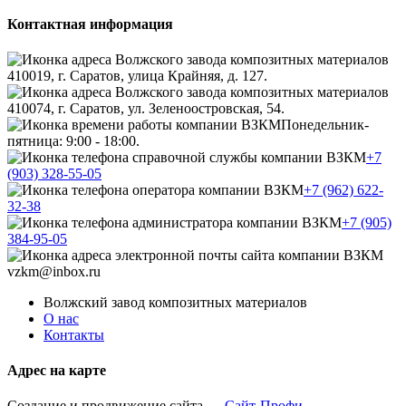
Контактная информация
410019, г. Саратов, улица Крайняя, д. 127.
410074, г. Саратов, ул. Зеленоостровская, 54.
Понедельник-
пятница: 9:00 - 18:00.
+7
(903) 328-55-05
+7 (962) 622-
32-38
+7 (905)
384-95-05
vzkm@inbox.ru
Волжский завод композитных материалов
О нас
Контакты
Адрес на карте
Создание и продвижение сайта —
Сайт-Профи