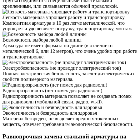
Прутья соединяются специальными пластиковыми
креплениями, или связываются обычной проволокой.
Легкость материала упрощает работу и транспортировку
Композитная арматура в 10 раз легче металлической, что
упрощает и удешевляет: погрузку, транспортировку, монтаж.
Возможность выбора любой длинны
Арматура не имеет формата по длине (в отличие от
металлической 6, или 12 метров), что очень удобно при работе
и транспортировке.
Электробезопасность (не проводит электрический ток)
Полная электрическая безопасность, за счет диэлектрических
свойств полимерного материала.
Радиопрозрачность (нет помех для радиоволн)
Радиопрозрачность материала позволяет не создавать помех
для радиоволн (мобильной связи, радио, wi-fi).
Экологичность и безвредность для здоровья
Материал безвреден, не выделяет вредных токсичных
веществ, отвечает требованиям экологической безопасности.
Равнопрочная замена стальной арматуры на